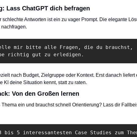
g: Lass ChatGPT dich befragen
r schlechte Antworten ist ein zu vager Prompt. Die elegante Lö
t nachfragen.
elle mir bitte alle Fragen, die du brauchst,

be richtig gut zu erledigen.
ielt nach Budget, Zielgruppe oder Kontext. Erst danach liefert e
e KI deine Situation kennt, statt zu raten.
ack: Von den Großen lernen
s Thema ein und brauchst schnell Orientierung? Lass dir Fallbeis
3 bis 5 interessantesten Case Studies zum Them