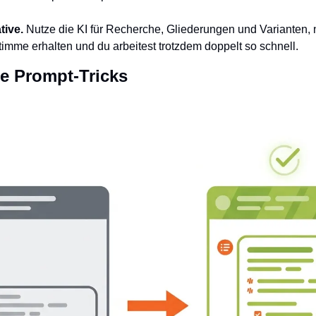
tive.
 Nutze die KI für Recherche, Gliederungen und Varianten, ni
Stimme erhalten und du arbeitest trotzdem doppelt so schnell.
ne Prompt-Tricks