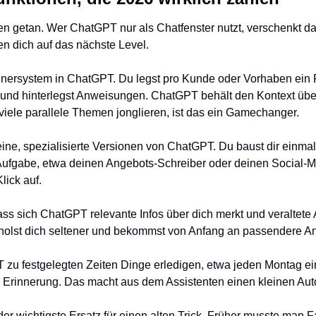
en getan. Wer ChatGPT nur als Chatfenster nutzt, verschenkt das
n dich auf das nächste Level.
dnersystem in ChatGPT. Du legst pro Kunde oder Vorhaben ein Pr
und hinterlegst Anweisungen. ChatGPT behält den Kontext über a
viele parallele Themen jonglieren, ist das ein Gamechanger.
eine, spezialisierte Versionen von ChatGPT. Du baust dir einmal 
ufgabe, etwa deinen Angebots-Schreiber oder deinen Social-Me
lick auf. 
dass sich ChatGPT relevante Infos über dich merkt und veraltet
erholst dich seltener und bekommst von Anfang an passendere A
 zu festgelegten Zeiten Dinge erledigen, etwa jeden Montag 
 Erinnerung. Das macht aus dem Assistenten einen kleinen Auto
 der wichtigste Ersatz für einen alten Trick. Früher musste man F