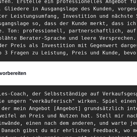
ufen. Erstelle ein professionelles Angebot für
. Gliedere in Ausgangslage des Kunden, vorgesc
ter Leistungsumfang, Investition und nächste S
sgangslage so, dass der Kunde merkt, dass ich 
e. Ton: professionell, partnerschaftlich, auf 
blähte Berater-Sprache und leere Versprechen. 
der Preis als Investition mit Gegenwert darges
b 3 Fragen zu Leistung, Preis und Kunde, bevo
vorbereiten
les-Coach, der Selbstständige auf Verkaufsgesp
ie ungern "verkäuferisch" wirken. Spiel einen 
 der mein Angebot [Angebot] grundsätzlich inte
weifel an Preis und Nutzen hat. Stell mir nach
inwände, einen nach dem anderen, und warte jew
 Danach gibst du mir ehrliches Feedback, wo me