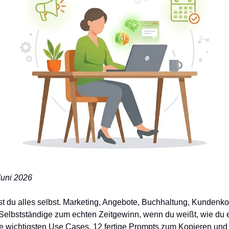
 Juni 2026
t du alles selbst. Marketing, Angebote, Buchhaltung, Kundenk
Selbstständige zum echten Zeitgewinn, wenn du weißt, wie du e
 wichtigsten Use Cases, 12 fertige Prompts zum Kopieren und 