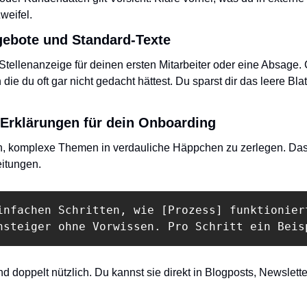
weifel.
ebote und Standard-Texte
Stellenanzeige für deinen ersten Mitarbeiter oder eine Absage. C
die du oft gar nicht gedacht hättest. Du sparst dir das leere Blatt
t-Erklärungen für dein Onboarding
in, komplexe Themen in verdauliche Häppchen zu zerlegen. Das
itungen.
infachen Schritten, wie [Prozess] funktioniert
nsteiger ohne Vorwissen. Pro Schritt ein Beis
d doppelt nützlich. Du kannst sie direkt in Blogposts, Newslette