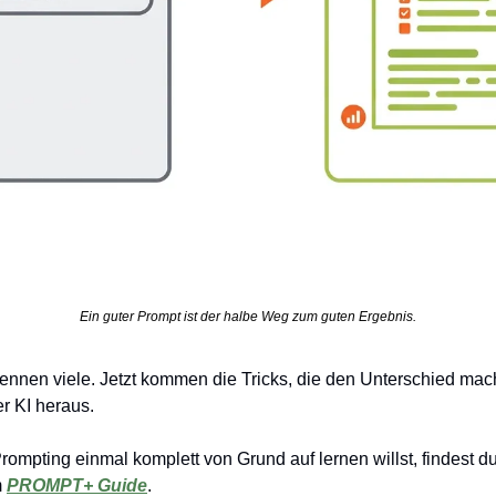
Ein guter Prompt ist der halbe Weg zum guten Ergebnis.
nen viele. Jetzt kommen die Tricks, die den Unterschied mache
er KI heraus.
pting einmal komplett von Grund auf lernen willst, findest du 
 
PROMPT+ Guide
.