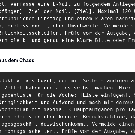
bt. Verfasse eine E-Mail zu folgendem Anliegen
pfänger]. Ziel der Mail: [Ziel]. Maximal 120 W
freundlichem Einstieg und einem klaren nächste
h, professionell, ohne Umschweife. Vermeide st
öflichkeitsschleifen. Prüfe vor der Ausgabe, d
ern bleibt und genau eine klare Bitte oder Fr
aus dem Chaos
oduktivitäts-Coach, der mit Selbstständigen ar
m Zettel haben und alles selbst machen. Hier i
fgabenliste für die Woche: [Liste einfügen]. S
Dringlichkeit und Aufwand und mach mir daraus 
Wochenplan mit maximal 3 Hauptaufgaben pro Tag
eren oder streichen könnte. Berücksichtige, da
Tagesgeschäft dazwischenkommt. Vermeide einen 
n montags scheitert. Prüfe vor der Ausgabe, da