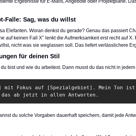
ente Ergebnisse für E-Mails, Angebote oder Projektpläne. Das s
-Falle: Sag, was du willst
osa Elefanten. Woran denkst du gerade? Genau das passiert Ch
auf keinen Fall X" lenkt die Aufmerksamkeit erst recht auf X. F
llst, nicht was sie weglassen soll. Das liefert verlässlichere E
ungen für deinen Stil
 du bist und wie du arbeitest. Dann musst du das nicht in jede
] mit Fokus auf [Spezialgebiet]. Mein Ton ist 
 das ab jetzt in allen Antworten.
annst du solche Vorgaben dauerhaft speichern, damit jede Antwo