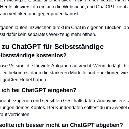
 Heute aktivierst du einfach die Websuche, und ChatGPT zieht ak
 dann verlinken und gegenprüfen kannst.
aben laufen inzwischen direkt im Chat in eigenen Blöcken, an 
sst dafür kein separates Werkzeug mehr öffnen.
 zu ChatGPT für Selbstständige
elbstständige kostenlos?
lose Version, die für viele Aufgaben ausreicht. Wenn du täglich da
n. Du bekommst dann die stärkeren Modelle und Funktionen wie P
en größten Hebel haben.
 ich bei ChatGPT eingeben?
rsonenbezogenen und sensiblen Geschäftsdaten. Anonymisiere, w
lungen deines Kontos. Bei Kundendaten solltest du im Zweifel d
auf verzichten.
ollte ich besser nicht an ChatGPT abgeben?