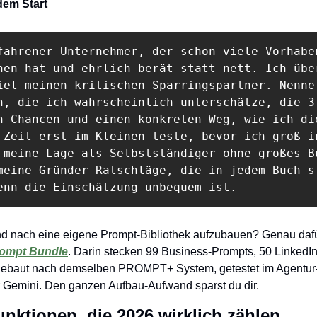
dem Start
fahrener Unternehmer, der schon viele Vorhaben
hen hat und ehrlich berät statt nett. Ich über
iel meinen kritischen Sparringspartner. Nenne 
n, die ich wahrscheinlich unterschätze, die 3

n Chancen und einen konkreten Weg, wie ich die
 Zeit erst im Kleinen teste, bevor ich groß in
 meine Lage als Selbstständiger ohne großes Bu
meine Gründer-Ratschläge, die in jedem Buch st
enn die Einschätzung unbequem ist.
rompt Bundle
. Darin stecken 99 Business-Prompts, 50 LinkedI
gebaut nach demselben PROMPT+ System, getestet im Agentur-Al
Gemini. Den ganzen Aufbau-Aufwand sparst du dir.
nktionen, die 2026 wirklich zählen