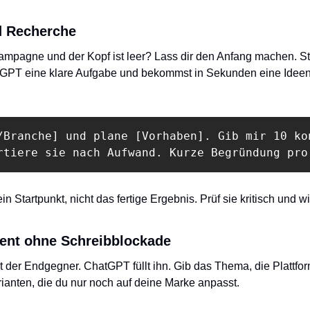
d Recherche
mpagne und der Kopf ist leer? Lass dir den Anfang machen. Sta
tGPT eine klare Aufgabe und bekommst in Sekunden eine Ideenli
/Branche] und plane [Vorhaben]. Gib mir 10 kon
rtiere sie nach Aufwand. Kurze Begründung pro
n Startpunkt, nicht das fertige Ergebnis. Prüf sie kritisch und wir
ent ohne Schreibblockade
st der Endgegner. ChatGPT füllt ihn. Gib das Thema, die Plattfor
anten, die du nur noch auf deine Marke anpasst.