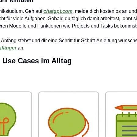
nikstudium. Geh auf 
chatgpt.com
, melde dich kostenlos an und 
ht für viele Aufgaben. Sobald du täglich damit arbeitest, lohnt si
keren Modelle und Funktionen wie Projects und Tasks bekommst
Anfang stehst und dir eine Schritt-für-Schritt-Anleitung wünschs
nfänger
 an.
n Use Cases im Alltag