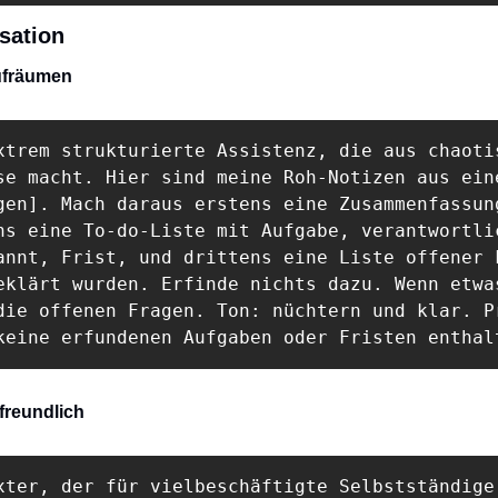
sation
aufräumen
xtrem strukturierte Assistenz, die aus chaotis
se macht. Hier sind meine Roh-Notizen aus eine
gen]. Mach daraus erstens eine Zusammenfassung
ns eine To-do-Liste mit Aufgabe, verantwortlic
annt, Frist, und drittens eine Liste offener F
eklärt wurden. Erfinde nichts dazu. Wenn etwas
die offenen Fragen. Ton: nüchtern und klar. Pr
keine erfundenen Aufgaben oder Fristen enthal
 freundlich
xter, der für vielbeschäftigte Selbstständige 