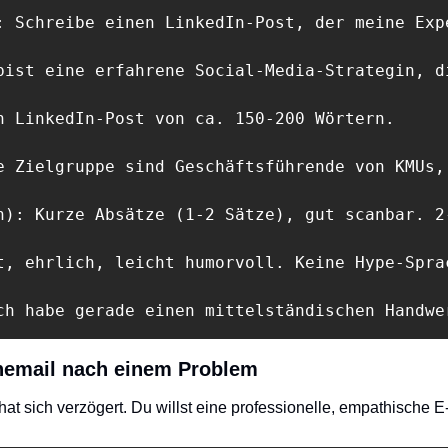
: Schreibe einen LinkedIn-Post, der meine Exp
bist eine erfahrene Social-Media-Strategin, d
n LinkedIn-Post von ca. 150-200 Wörtern.

e Zielgruppe sind Geschäftsführende von KMUs,
n): Kurze Absätze (1-2 Sätze), gut scanbar. 2
t, ehrlich, leicht humorvoll. Keine Hype-Spra
ch habe gerade einen mittelständischen Handwe
nemail nach einem Problem
 hat sich verzögert. Du willst eine professionelle, empathische E