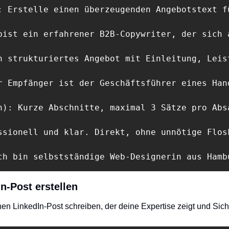
: Erstelle einen überzeugenden Angebotstext f
bist ein erfahrener B2B-Copywriter, der sich 
n strukturiertes Angebot mit Einleitung, Leis
r Empfänger ist der Geschäftsführer eines Han
n): Kurze Abschnitte, maximal 3 Sätze pro Abs
ssionell und klar. Direkt, ohne unnötige Flos
ch bin selbstständige Web-Designerin aus Hamb
In-Post erstellen
inen LinkedIn-Post schreiben, der deine Expertise zeigt und Sicht