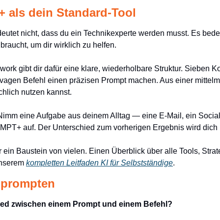
 als dein Standard-Tool
deutet nicht, dass du ein Technikexperte werden musst. Es bedeu
 braucht, um dir wirklich zu helfen.
 gibt dir dafür eine klare, wiederholbare Struktur. Sieben K
gen Befehl einen präzisen Prompt machen. Aus einer mittelmä
chlich nutzen kannst.
Nimm eine Aufgabe aus deinem Alltag — eine E-Mail, ein Social
PT+ auf. Der Unterschied zum vorherigen Ergebnis wird dich
 ein Baustein von vielen. Einen Überblick über alle Tools, Strat
unserem 
kompletten Leitfaden KI für Selbstständige
.
g prompten
hied zwischen einem Prompt und einem Befehl?