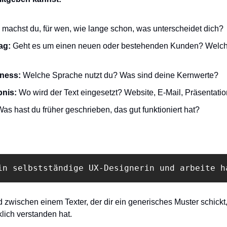
 machst du, für wen, wie lange schon, was unterscheidet dich?
ag:
 Geht es um einen neuen oder bestehenden Kunden? Welch
iness:
 Welche Sprache nutzt du? Was sind deine Kernwerte?
bnis:
 Wo wird der Text eingesetzt? Website, E-Mail, Präsentati
Was hast du früher geschrieben, das gut funktioniert hat?
in selbstständige UX-Designerin und arbeite h
d zwischen einem Texter, der dir ein generisches Muster schickt,
lich verstanden hat.