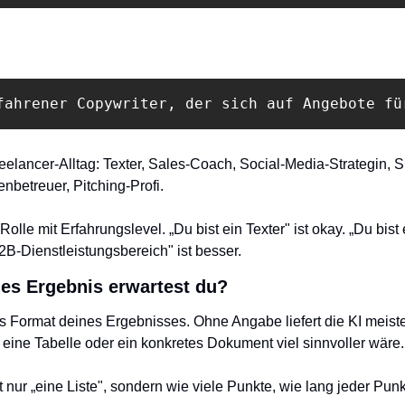
fahrener Copywriter, der sich auf Angebote fü
reelancer-Alltag: Texter, Sales-Coach, Social-Media-Strategin, S
betreuer, Pitching-Profi.
olle mit Erfahrungslevel. „Du bist ein Texter" ist okay. „Du bist e
B-Dienstleistungsbereich" ist besser.
es Ergebnis erwartest du?
as Format deines Ergebnisses. Ohne Angabe liefert die KI meist
 eine Tabelle oder ein konkretes Dokument viel sinnvoller wäre.
 nur „eine Liste", sondern wie viele Punkte, wie lang jeder Punk