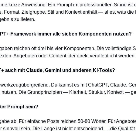
 eine kurze Anweisung. Ein Prompt im professionellen Sinne ist e
le, Format, Zielgruppe, Stil und Kontext enthält — alles, was die 
ebnis zu liefern.
PT+ Framework immer alle sieben Komponenten nutzen?
aben reichen oft drei bis vier Komponenten. Die vollständige Str
xten, Angeboten oder Content, der direkt veröffentlicht werden s
+ auch mit Claude, Gemini und anderen KI-Tools?
 werkzeugübergreifend. Du kannst es mit ChatGPT, Claude, Gem
utzen. Die Grundprinzipien — Klarheit, Struktur, Kontext — gel
uter Prompt sein?
gabe ab. Für einfache Posts reichen 50-80 Wörter. Für Angebote
sinnvoll sein. Die Länge ist nicht entscheidend — die Qualität 