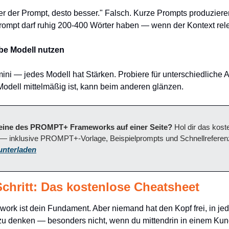
er der Prompt, desto besser." Falsch. Kurze Prompts produziere
rompt darf ruhig 200-400 Wörter haben — wenn der Kontext relev
be Modell nutzen
ni — jedes Modell hat Stärken. Probiere für unterschiedliche 
Modell mittelmäßig ist, kann beim anderen glänzen.
steine des PROMPT+ Frameworks auf einer Seite?
 Hol dir das kost
 inklusive PROMPT+-Vorlage, Beispielprompts und Schnellreferenz f
unterladen
Schritt: Das kostenlose Cheatsheet
 ist dein Fundament. Aber niemand hat den Kopf frei, in jeder
 denken — besonders nicht, wenn du mittendrin in einem Kund