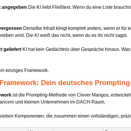
at angegeben
 Die KI liebt Fließtext. Wenn du eine Liste brauchs
 vergessen
 Derselbe Inhalt klingt komplett anders, wenn er für
rieben wird. Die KI weiß das nicht, wenn du es ihr nicht sagst.
 geliefert
 KI hat kein Gedächtnis über Gespräche hinaus. Was d
 ein einziges Framework.
ramework: Dein deutsches Prompting
work
 ist die Prompting-Methode von Clever Mangos, entwickelt 
elancern und kleinen Unternehmen im DACH-Raum.
 sieben Komponenten, die zusammen einen vollständigen, präz