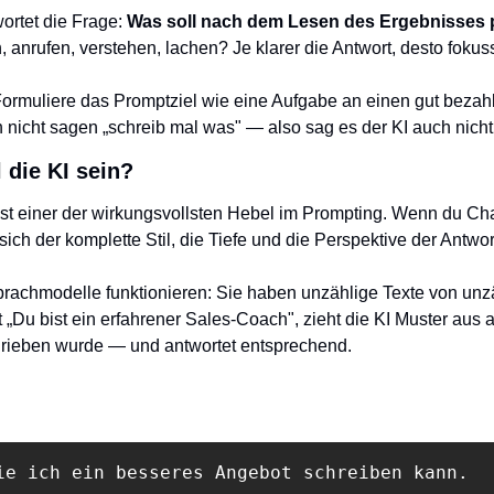
rtet die Frage: 
Was soll nach dem Lesen des Ergebnisses 
 anrufen, verstehen, lachen? Je klarer die Antwort, desto fokuss
Formuliere das Promptziel wie eine Aufgabe an einen gut bezahl
nicht sagen „schreib mal was" — also sag es der KI auch nicht
l die KI sein?
st einer der wirkungsvollsten Hebel im Prompting. Wenn du Ch
 sich der komplette Stil, die Tiefe und die Perspektive der Antwor
prachmodelle funktionieren: Sie haben unzählige Texte von unz
 „Du bist ein erfahrener Sales-Coach", zieht die KI Muster aus a
rieben wurde — und antwortet entsprechend.
ie ich ein besseres Angebot schreiben kann.