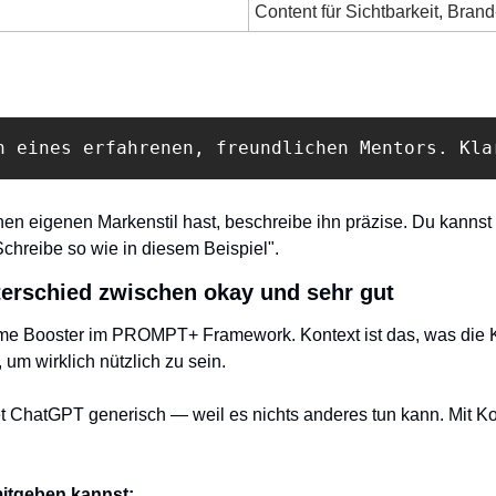
Content für Sichtbarkeit, Brand
n eines erfahrenen, freundlichen Mentors. Kla
en eigenen Markenstil hast, beschreibe ihn präzise. Du kannst 
chreibe so wie in diesem Beispiel".
terschied zwischen okay und sehr gut
ime Booster im PROMPT+ Framework. Kontext ist das, was die KI
 um wirklich nützlich zu sein.
 ChatGPT generisch — weil es nichts anderes tun kann. Mit Kont
mitgeben kannst: