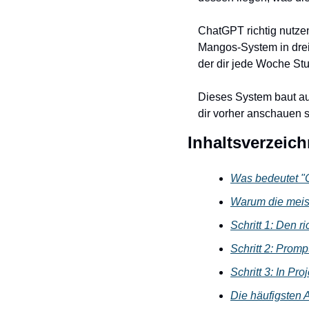
ChatGPT richtig nutzen 
Mangos-System in drei
der dir jede Woche Stu
Dieses System baut a
dir vorher anschauen so
Inhaltsverzeich
Was bedeutet "
Warum die meis
Schritt 1: Den r
Schritt 2: Promp
Schritt 3: In Pr
Die häufigsten A