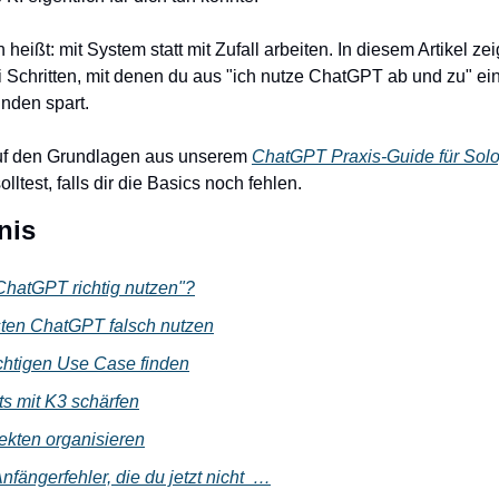
heißt: mit System statt mit Zufall arbeiten. In diesem Artikel zei
 Schritten, mit denen du aus "ich nutze ChatGPT ab und zu" ei
nden spart.
uf den Grundlagen aus unserem 
ChatGPT Praxis-Guide für Sol
lltest, falls dir die Basics noch fehlen.
nis
ChatGPT richtig nutzen"?
ten ChatGPT falsch nutzen
ichtigen Use Case finden
ts mit K3 schärfen
ojekten organisieren
nfängerfehler, die du jetzt nicht  …