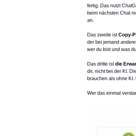
fertig. Das nutzt Chat
beim nächsten Chat nic
an.
Das zweite ist 
Copy-P
der bei jemand anderem
wer du bist und was du
Das dritte ist 
die Erwar
dir, nicht bei der KI. 
brauchen als ohne KI. 
Wer das einmal verstan