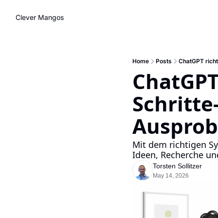
Clever Mangos
Home
Posts
ChatGPT richt
ChatGPT 
Schritte
Ausprob
Mit dem richtigen Sy
Ideen, Recherche u
Torsten Sollitzer
May 14, 2026