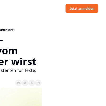
Jetzt anmelden
arter wirst
-
vom 
r wirst
enten für Texte, 