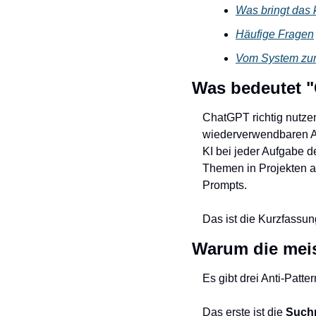
Was bringt das
Häufige Fragen
Vom System zum 
Was bedeutet "
ChatGPT richtig nutzen
wiederverwendbaren Ass
KI bei jeder Aufgabe de
Themen in Projekten an
Prompts.
Das ist die Kurzfassung
Warum die meis
Es gibt drei Anti-Patt
Das erste ist die 
Suchm