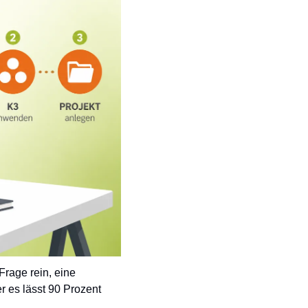
age rein, eine 
 es lässt 90 Prozent 