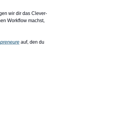
gen wir dir das Clever-
nen Workflow machst, 
opreneure
 auf, den du 