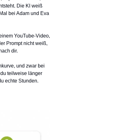
tsteht. Die KI weiß 
 Mal bei Adam und Eva 
 einem YouTube-Video, 
er Prompt nicht weiß, 
ach dir.
kurve, und zwar bei 
du teilweise länger 
du echte Stunden.