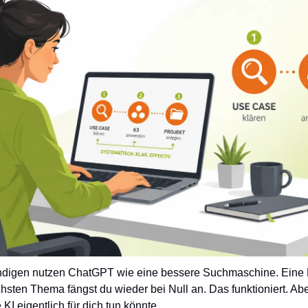
ndigen nutzen ChatGPT wie eine bessere Suchmaschine. Eine Fr
hsten Thema fängst du wieder bei Null an. Das funktioniert. Aber
KI eigentlich für dich tun könnte.