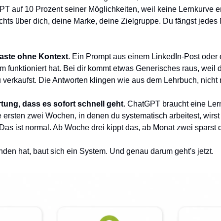
GPT auf 10 Prozent seiner Möglichkeiten, weil keine Lernkurve en
hts über dich, deine Marke, deine Zielgruppe. Du fängst jedes
aste ohne Kontext
. Ein Prompt aus einem LinkedIn-Post oder
 funktioniert hat. Bei dir kommt etwas Generisches raus, weil d
 verkaufst. Die Antworten klingen wie aus dem Lehrbuch, nicht n
tung, dass es sofort schnell geht
. ChatGPT braucht eine Lern
Die ersten zwei Wochen, in denen du systematisch arbeitest, wirst 
Das ist normal. Ab Woche drei kippt das, ab Monat zwei sparst 
den hat, baut sich ein System. Und genau darum geht's jetzt.