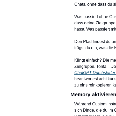
Chats, ohne dass du si
Was passiert ohne Cust
dass deine Zielgruppe 
hasst. Was passiert mi
Den Pfad findest du un
trägst du ein, was die 
Klingt einfach? Die mei
ChatGPT-Durchstarter
beantwortest acht kurz
zu eins reinkopieren ka
Memory aktivieren
Während Custom Instru
sich Dinge, die du im 