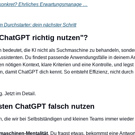
 konkret? Ehrliches Erwartungsmanage …
Durchstarter: dein nächster Schritt
ChatGPT richtig nutzen"?
 bedeutet, die KI nicht als Suchmaschine zu behandeln, sonder
istenten. Du findest passende Anwendungsfälle in deinem Arbei
n nötigen Kontext, klare Kriterien und eine Kontrolle, und legst
, damit ChatGPT dich kennt. So entsteht Effizienz, nicht durch 
. Jetzt im Detail.
ten ChatGPT falsch nutzen
ern, die wir bei Selbstständigen und kleinen Teams immer wieder
aschinen-Mentalität
. Du fragst etwas, bekommst eine Antwort, 