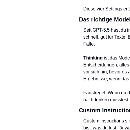
Diese vier Settings en
Das richtige Model
Seit GPT-5.5 hast du i
schnell, gut für Texte
Fälle.
Thinking
 ist das Mode
Entscheidungen, alles 
vor sich hin, bevor es 
Ergebnisse, wenn das 
Faustregel: Wenn du di
nachdenken müsstest, 
Custom Instructio
Custom Instructions si
bist, was du tust, für 