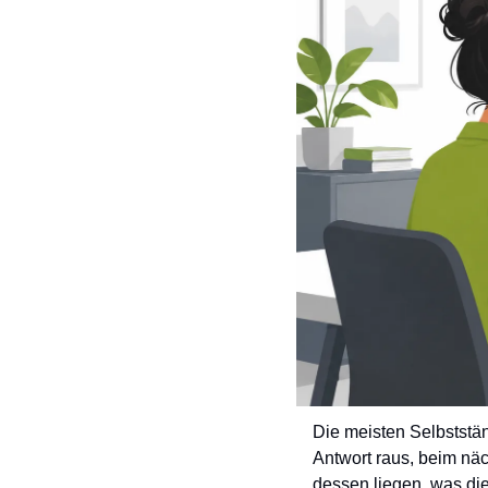
Die meisten Selbststä
Antwort raus, beim näc
dessen liegen, was die 