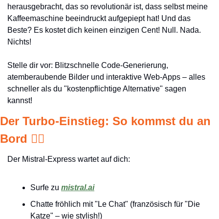
herausgebracht, das so revolutionär ist, dass selbst meine 
Kaffeemaschine beeindruckt aufgepiept hat! Und das 
Beste? Es kostet dich keinen einzigen Cent! Null. Nada. 
Nichts!
Stelle dir vor: Blitzschnelle Code-Generierung, 
atemberaubende Bilder und interaktive Web-Apps – alles 
schneller als du "kostenpflichtige Alternative" sagen 
kannst!
Der Turbo-Einstieg: So kommst du an 
Bord 🏄‍♀️
Der Mistral-Express wartet auf dich:
Surfe zu 
mistral.ai
Chatte fröhlich mit "Le Chat" (französisch für "Die 
Katze" – wie stylish!)