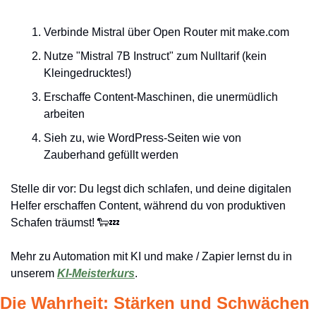
Verbinde Mistral über Open Router mit make.com
Nutze "Mistral 7B Instruct" zum Nulltarif (kein 
Kleingedrucktes!)
Erschaffe Content-Maschinen, die unermüdlich 
arbeiten
Sieh zu, wie WordPress-Seiten wie von 
Zauberhand gefüllt werden
Stelle dir vor: Du legst dich schlafen, und deine digitalen 
Helfer erschaffen Content, während du von produktiven 
Schafen träumst! 
🐑
💤
Mehr zu Automation mit KI und make / Zapier lernst du in 
unserem 
KI-Meisterkurs
.
Die Wahrheit: Stärken und Schwächen 