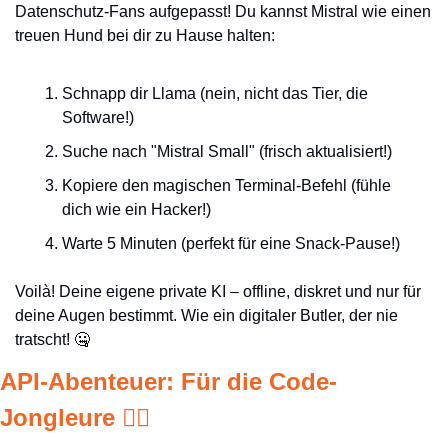
Datenschutz-Fans aufgepasst! Du kannst Mistral wie einen 
treuen Hund bei dir zu Hause halten:
Schnapp dir Llama (nein, nicht das Tier, die 
Software!)
Suche nach "Mistral Small" (frisch aktualisiert!)
Kopiere den magischen Terminal-Befehl (fühle 
dich wie ein Hacker!)
Warte 5 Minuten (perfekt für eine Snack-Pause!)
Voilà! Deine eigene private KI – offline, diskret und nur für 
deine Augen bestimmt. Wie ein digitaler Butler, der nie 
tratscht! 
🤐
API-Abenteuer: Für die Code-
Jongleure 🧙‍♂️