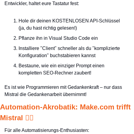
Entwickler, haltet eure Tastatur fest:
Hole dir deinen KOSTENLOSEN API-Schlüssel 
(ja, du hast richtig gelesen!)
Pflanze ihn in Visual Studio Code ein
Installiere "Client" schneller als du "komplizierte 
Konfiguration" buchstabieren kannst
Bestaune, wie ein einziger Prompt einen 
kompletten SEO-Rechner zaubert!
Es ist wie Programmieren mit Gedankenkraft – nur dass 
Mistral die Gedankenarbeit übernimmt!
Automation-Akrobatik: Make.com trifft 
Mistral 🤹‍♀️
Für alle Automatisierungs-Enthusiasten: