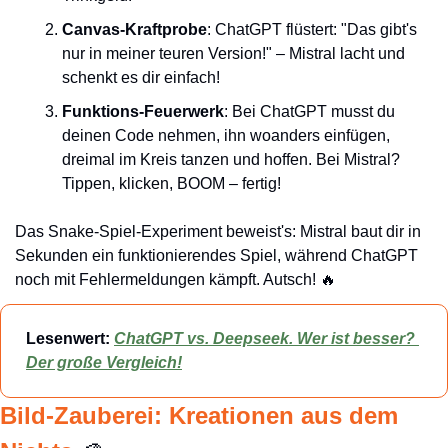
Canvas-Kraftprobe
: ChatGPT flüstert: "Das gibt's 
nur in meiner teuren Version!" – Mistral lacht und 
schenkt es dir einfach!
Funktions-Feuerwerk
: Bei ChatGPT musst du 
deinen Code nehmen, ihn woanders einfügen, 
dreimal im Kreis tanzen und hoffen. Bei Mistral? 
Tippen, klicken, BOOM – fertig!
Das Snake-Spiel-Experiment beweist's: Mistral baut dir in 
Sekunden ein funktionierendes Spiel, während ChatGPT 
noch mit Fehlermeldungen kämpft. Autsch! 
🔥
Lesenwert: 
ChatGPT vs. Deepseek. Wer ist besser? 
Der große Vergleich!
Bild-Zauberei: Kreationen aus dem 