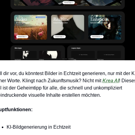
ll dir vor, du könntest Bilder in Echtzeit generieren, nur mit der Kr
ner Worte. Klingt nach Zukunftsmusik? Nicht mit 
Krea AI
! Dieses
l ist der Geheimtipp für alle, die schnell und unkompliziert 
indruckende visuelle Inhalte erstellen möchten.
ptfunktionen:
KI-Bildgenerierung in Echtzeit