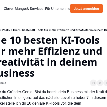
Home
Clever Mangos
Produkte & Services
Für Unternehmen
Jetzt anmelden
Blog
Über uns
Posts
Die 10 besten KI-Tools für mehr Effizienz und Kreativität in deinem 
e 10 besten KI-Tools 
̈r mehr Effizienz und 
eativität in deinem 
usiness
 2024
 du Gründer-Genie! Bist du bereit, dein Business mit der Kraft de
stlichen Intelligenz auf das nächste Level zu heben? In diesem 
ikel stelle ich dir 10 geniale KI-Tools vor, die dein 