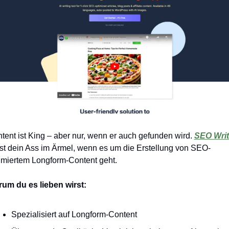
tent ist King – aber nur, wenn er auch gefunden wird. 
SEO Writ
ist dein Ass im Ärmel, wenn es um die Erstellung von SEO-
imiertem Longform-Content geht.
um du es lieben wirst:
Spezialisiert auf Longform-Content