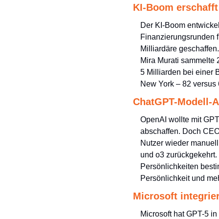
KI-Boom erschafft
Der KI-Boom entwickel
Finanzierungsrunden f
Milliardäre geschaffen
Mira Murati sammelte 2
5 Milliarden bei einer 
New York – 82 versus 
ChatGPT-Modell-Au
OpenAI wollte mit GPT
abschaffen. Doch CEO 
Nutzer wieder manuell
und o3 zurückgekehrt. 
Persönlichkeiten best
Persönlichkeit und meh
Microsoft integrie
Microsoft hat GPT-5 in