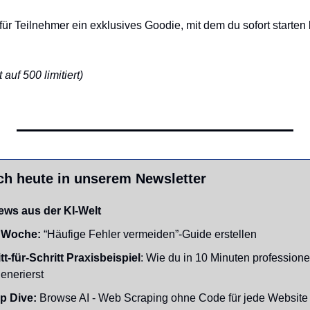
für Teilnehmer ein exklusives Goodie, mit dem du sofort starten 
auf 500 limitiert)
ch heute in unserem Newsletter
ews aus der KI-Welt
 Woche:
 “Häufige Fehler vermeiden”-Guide erstellen
tt-für-Schritt Praxisbeispiel
: Wie du in 10 Minuten professionel
enerierst
p Dive:
 Browse AI - Web Scraping ohne Code für jede Website