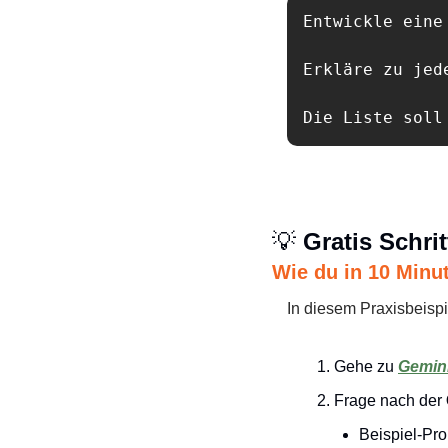
Entwickle eine
Erkläre zu jed
Die Liste soll
💡
 Gratis Schrit
Wie du in 10 Minut
In diesem Praxisbeispie
Gehe zu 
Gemin
Frage nach der 
Beispiel-Pro