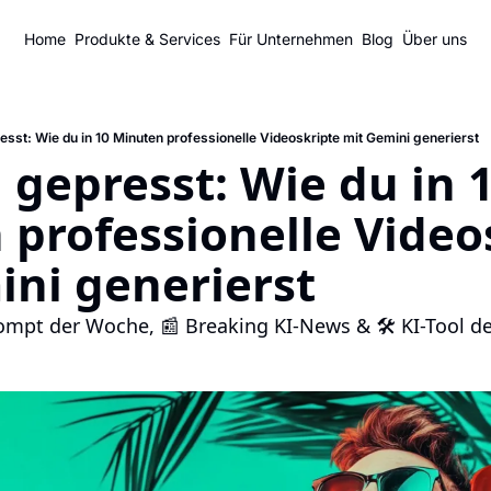
Home
Produkte & Services
Für Unternehmen
Blog
Über uns
esst: Wie du in 10 Minuten professionelle Videoskripte mit Gemini generierst
h gepresst: Wie du in 1
professionelle Videos
ini generierst
ompt der Woche, 📰 Breaking KI-News & 🛠 KI-Tool de