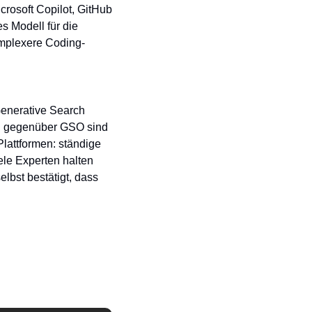
osoft Copilot, GitHub 
 Modell für die 
omplexere Coding-
enerative Search 
ch gegenüber GSO sind 
attformen: ständige 
le Experten halten 
bst bestätigt, dass 