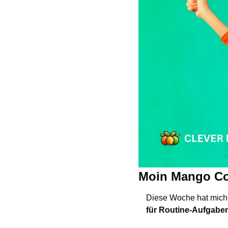
Moin Mango C
Diese Woche hat mich 
für Routine-Aufgaben