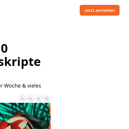
Jetzt anmelden
0 
kripte 
r Woche & vieles 