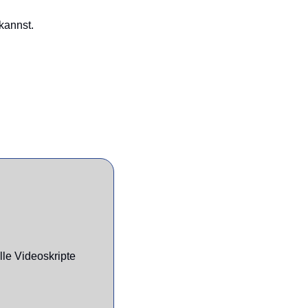
kannst.
le Videoskripte 