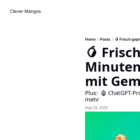
Clever Mangos
Home
Posts
🥭 Frisch gepr
🥭 Frisc
Minuten 
mit Gem
Plus:  🤖 ChatGPT-Pr
mehr
Aug 19, 2025