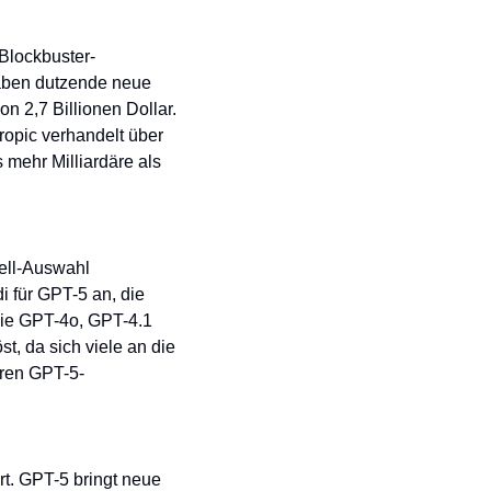
Blockbuster-
aben dutzende neue 
 2,7 Billionen Dollar. 
ropic verhandelt über 
mehr Milliardäre als 
ll-Auswahl 
für GPT-5 an, die 
ie GPT-4o, GPT-4.1 
, da sich viele an die 
eren GPT-5-
t. GPT-5 bringt neue 