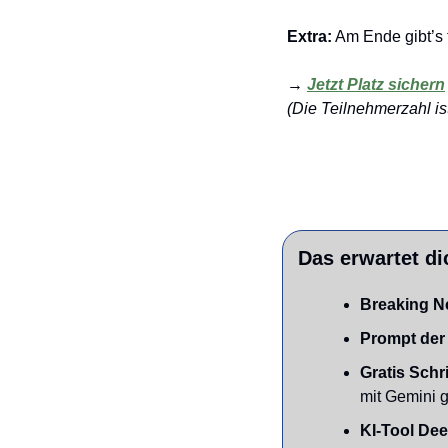
Extra:
 Am Ende gibt’s 
→ 
Jetzt Platz sichern
(Die Teilnehmerzahl ist 
Das erwartet di
Breaking N
Prompt der
Gratis Schri
mit Gemini g
KI-Tool Dee