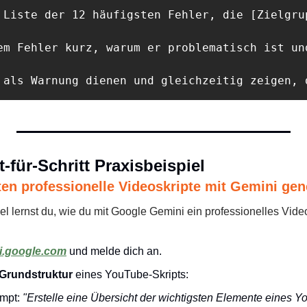
 Liste der 12 häufigsten Fehler, die [Zielgru
em Fehler kurz, warum er problematisch ist und
 als Warnung dienen und gleichzeitig zeigen, 
t-für-Schritt Praxisbeispiel
en professionelle Videoskripte mit Gemini gen
l lernst du, wie du mit Google Gemini ein professionelles Videos
i.google.com
 und melde dich an.
Grundstruktur
 eines YouTube-Skripts:
mpt: 
"Erstelle eine Übersicht der wichtigsten Elemente eines Y