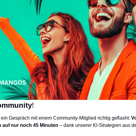
ommunity
!
ein Gespräch mit einem Community-Mitglied richtig geflasht: 
Vo
 auf nur noch 45 Minuten
 – dank unserer KI-Strategien aus d