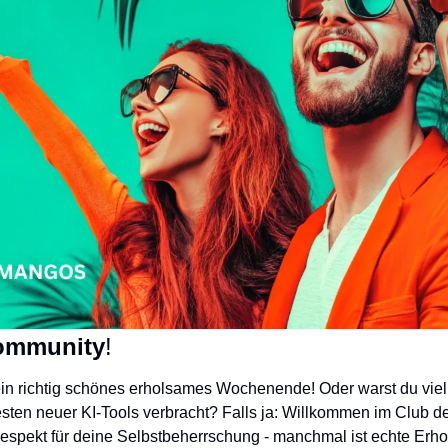
ommunity
!
 ein richtig schönes erholsames Wochenende! Oder warst du viell
sten neuer KI-Tools verbracht? Falls ja: Willkommen im Club de
Respekt für deine Selbstbeherrschung - manchmal ist echte Erhol