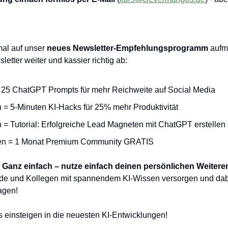
al auf unser 
neues Newsletter-Empfehlungsprogramm
 aufm
etter weiter und kassier richtig ab:
 25 ChatGPT Prompts für mehr Reichweite auf Social Media
= 5-Minuten KI-Hacks für 25% mehr Produktivität
= Tutorial: Erfolgreiche Lead Magneten mit ChatGPT erstellen
en = 1 Monat Premium Community GRATIS
? Ganz einfach – nutze einfach deinen persönlichen Weitere
de und Kollegen mit spannendem KI-Wissen versorgen und dabei 
agen!
ns einsteigen in die neuesten KI-Entwicklungen!