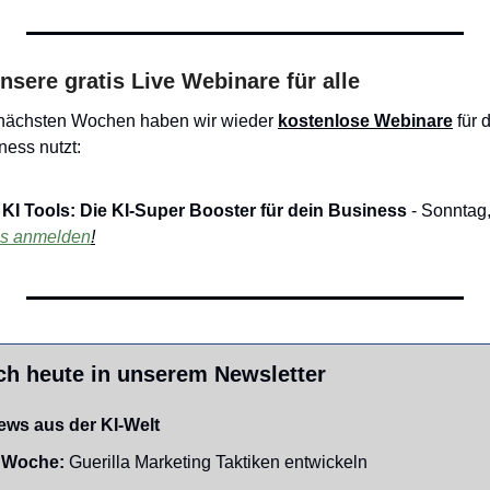
nsere gratis Live Webinare für alle
 nächsten Wochen haben wir wieder 
kostenlose Webinare
 für 
ness nutzt:
 KI Tools: Die KI-Super Booster für dein Business
os anmelden
!
ch heute in unserem Newsletter
ews aus der KI-Welt
 Woche:
 Guerilla Marketing Taktiken entwickeln