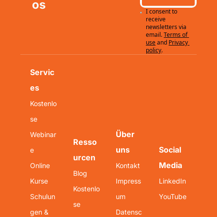
os
I consent to 
receive 
newsletters via 
email.
Terms of 
use
and
Privacy 
policy
.
Servic
es
Kostenlo
se 
Über 
Webinar
Resso
uns
Social 
e
urcen
Media
Online 
Kontakt
Blog
Kurse
Impress
LinkedIn
Kostenlo
Schulun
um
YouTube
se 
gen & 
Datensc