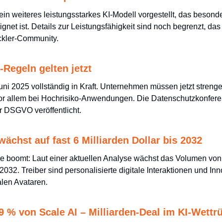
ein weiteres leistungsstarkes KI-Modell vorgestellt, das besonde
gnet ist. Details zur Leistungsfähigkeit sind noch begrenzt, das 
ckler-Community.
-Regeln gelten jetzt
 Juni 2025 vollständig in Kraft. Unternehmen müssen jetzt streng
r allem bei Hochrisiko-Anwendungen. Die Datenschutzkonferenz 
er DSGVO veröffentlicht.
wächst auf fast 6 Milliarden Dollar bis 2032
re boomt: Laut einer aktuellen Analyse wächst das Volumen von
032. Treiber sind personalisierte digitale Interaktionen und Inn
alen Avataren.
 % von Scale AI – Milliarden-Deal im KI-Wettr