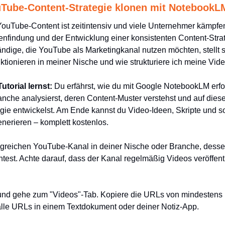
uTube-Content-Strategie klonen mit NotebookL
YouTube-Content ist zeitintensiv und viele Unternehmer kämpfen 
eenfindung und der Entwicklung einer konsistenten Content-Strat
dige, die YouTube als Marketingkanal nutzen möchten, stellt si
ionieren in meiner Nische und wie strukturiere ich meine Vid
torial lernst:
 Du erfährst, wie du mit Google NotebookLM erf
anche analysierst, deren Content-Muster verstehst und auf diese
gie entwickelst. Am Ende kannst du Video-Ideen, Skripte und sog
enerieren – komplett kostenlos.
lgreichen YouTube-Kanal in deiner Nische oder Branche, dessen
test. Achte darauf, dass der Kanal regelmäßig Videos veröffentl
und gehe zum "Videos"-Tab. Kopiere die URLs von mindestens 
lle URLs in einem Textdokument oder deiner Notiz-App.