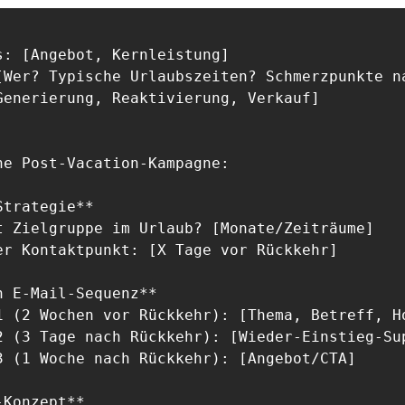
s: [Angebot, Kernleistung]

[Wer? Typische Urlaubszeiten? Schmerzpunkte na
Generierung, Reaktivierung, Verkauf]

ne Post-Vacation-Kampagne:

trategie**

t Zielgruppe im Urlaub? [Monate/Zeiträume]

er Kontaktpunkt: [X Tage vor Rückkehr]

 E-Mail-Sequenz**

1 (2 Wochen vor Rückkehr): [Thema, Betreff, Ho
2 (3 Tage nach Rückkehr): [Wieder-Einstieg-Sup
3 (1 Woche nach Rückkehr): [Angebot/CTA]

Konzept**
