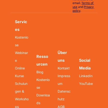
email.
Terms of 
use
and
Privacy 
policy
.
Servic
es
Kostenlo
se 
Über 
Webinar
Resso
uns
Social 
e
urcen
Media
Online 
Kontakt
Blog
Kurse
Impress
LinkedIn
Kostenlo
Schulun
um
YouTube
se 
gen & 
Datensc
Downloa
Worksho
hutz
ds
ps
AGB