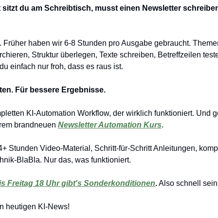
ft sitzt du am Schreibtisch, musst einen Newsletter schreibe
 Früher haben wir 6-8 Stunden pro Ausgabe gebraucht. Themen 
chieren, Struktur überlegen, Texte schreiben, Betreffzeilen testen
 einfach nur froh, dass es raus ist.
ten. Für bessere Ergebnisse.
letten KI-Automation Workflow, der wirklich funktioniert. Und g
erem brandneuen 
Newsletter Automation Kurs
.
 Stunden Video-Material, Schritt-für-Schritt Anleitungen, komp
hnik-BlaBla. Nur das, was funktioniert.
is Freitag 18 Uhr gibt's Sonderkonditionen
.
 Also schnell sein
den heutigen KI-News!