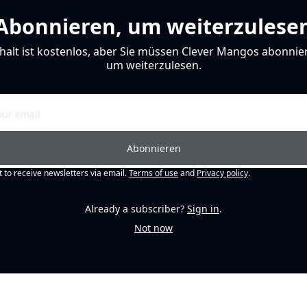
Abonnieren, um weiterzulese
halt ist kostenlos, aber Sie müssen Clever Mangos abonnier
um weiterzulesen.
Abonnieren
t to receive newsletters via email.
Terms of use
and
Privacy policy
.
Already a subscriber?
Sign in
.
Not now