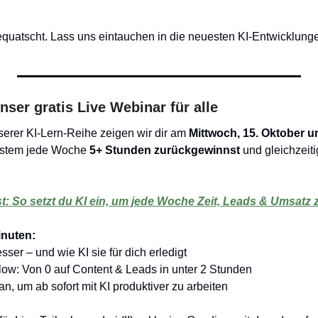
equatscht. Lass uns eintauchen in die neuesten KI-Entwicklung
nser gratis Live Webinar für alle
erer KI-Lern-Reihe zeigen wir dir am 
Mittwoch, 15. Oktober u
ystem jede Woche 
5+ Stunden zurückgewinnst
 und gleichzeit
: So setzt du KI ein, um jede Woche Zeit, Leads & Umsatz
inuten:
esser – und wie KI sie für dich erledigt
low: Von 0 auf Content & Leads in unter 2 Stunden
n, um ab sofort mit KI produktiver zu arbeiten