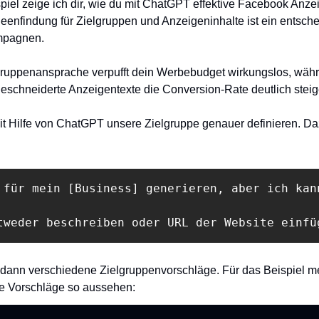
piel zeige ich dir, wie du mit ChatGPT effektive Facebook Anzei
deenfindung für Zielgruppen und Anzeigeninhalte ist ein entschei
mpagnen. 
gruppenansprache verpufft dein Werbebudget wirkungslos, währe
schneiderte Anzeigentexte die Conversion-Rate deutlich stei
it Hilfe von ChatGPT unsere Zielgruppe genauer definieren. Da
 für mein [Business] generieren, aber ich kan
tweder beschreiben oder URL der Website einfü
s dann verschiedene Zielgruppenvorschläge. Für das Beispiel m
e Vorschläge so aussehen: