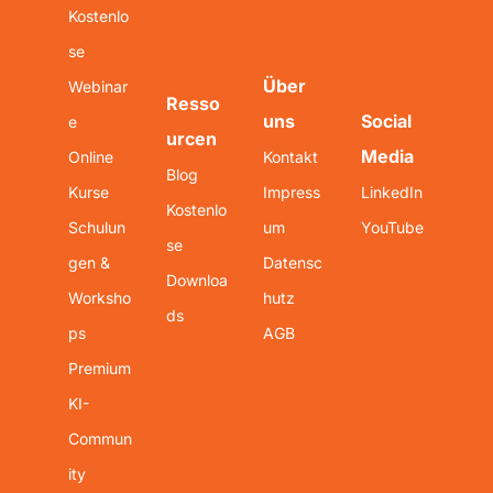
Kostenlo
se 
Über 
Webinar
Resso
uns
Social 
e
urcen
Media
Online 
Kontakt
Blog
Kurse
Impress
LinkedIn
Kostenlo
Schulun
um
YouTube
se 
gen & 
Datensc
Downloa
Worksho
hutz
ds
ps
AGB
Premium 
KI-
Commun
ity