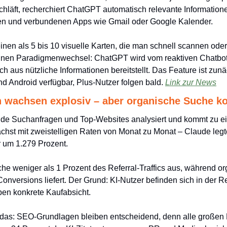
chläft, recherchiert ChatGPT automatisch relevante Information
en und verbundenen Apps wie Gmail oder Google Kalender. 
nen als 5 bis 10 visuelle Karten, die man schnell scannen oder f
einen Paradigmenwechsel: ChatGPT wird vom reaktiven Chatbot
ch aus nützliche Informationen bereitstellt. Das Feature ist zunä
 Android verfügbar, Plus-Nutzer folgen bald. 
Link zur News
wachsen explosiv – aber organische Suche kon
nde Suchanfragen und Top-Websites analysiert und kommt zu e
hst mit zweistelligen Raten von Monat zu Monat – Claude legte
 um 1.279 Prozent. 
e weniger als 1 Prozent des Referral-Traffics aus, während or
Conversions liefert. Der Grund: KI-Nutzer befinden sich in der 
en konkrete Kaufabsicht. 
 das: SEO-Grundlagen bleiben entscheidend, denn alle großen 