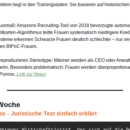
blem liegt in den Trainingsdaten: Sie basieren auf historischen 
Ausmaß: Amazons Recruiting-Tool von 2018 bevorzugte automat
karten-Algorithmus teilte Frauen systematisch niedrigere Kreditl
teme erkennen Schwarze Frauen deutlich schlechter – nur vier
ren BIPoC-Frauen.
reproduzieren Stereotype: Männer werden als CEO oder Anwalt d
gerin. Besonders problematisch: Frauen werden überproportiona
Pornos. 
Link zur News
 Woche
 - Juristische Text einfach erklärt 
ahrener Wirtschaftsjurist, der sich auf die B