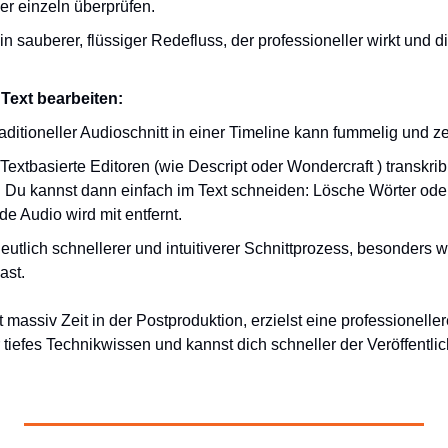
er einzeln überprüfen.  
in sauberer, flüssiger Redefluss, der professioneller wirkt und 
Text bearbeiten:
raditioneller Audioschnitt in einer Timeline kann fummelig und z
 Textbasierte Editoren (wie Descript oder Wondercraft ) transkrib
 Du kannst dann einfach im Text schneiden: Lösche Wörter oder
e Audio wird mit entfernt.  
eutlich schnellerer und intuitiverer Schnittprozess, besonders w
ast.
 massiv Zeit in der Postproduktion, erzielst eine professioneller
tiefes Technikwissen und kannst dich schneller der Veröffentli