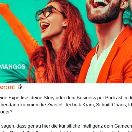
r:in! 
🥭
ne Expertise, deine Story oder dein Business per Podcast in die 
aber dann kommen die Zweifel: Technik-Kram, Schnitt-Chaos, Ide
, oder?
 sagen, dass genau hier die künstliche Intelligenz dein Gamech