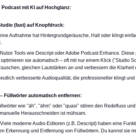
n Podcast mit KI auf Hochglanz:
tudio (fast) auf Knopfdruck:
eine Aufnahme hat Hintergrundgeräusche, Hall oder klingt einfac
.
 Nutze Tools wie Descript oder Adobe Podcast Enhance. Diese a
optimieren sie automatisch – oft mit nur einem Klick ("Studio So
auschen, gleichen Lautstärken an und verbessern die Klarheit
eutlich verbesserte Audioqualität, die professioneller klingt un
– Füllwörter automatisch entfernen:
üllwörter wie "äh", "ähm" oder "quasi" stören den Redefluss und 
 manuelle Herausschneiden ist mühsam.
 Viele moderne Audio-Editoren (z.B. Descript) haben eine Funkti
n Erkennung und Entfernung von Füllwörtern. Du kannst sie mit