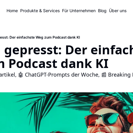
Home
Produkte & Services
Für Unternehmen
Blog
Über uns
resst: Der einfachste Weg zum Podcast dank KI
h gepresst: Der einfach
 Podcast dank KI
gartikel, 🤖 ChatGPT-Prompts der Woche, 📰 Breaking 