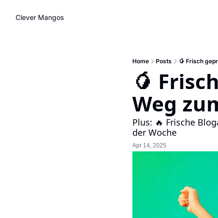
Clever Mangos
Home
Posts
🥭 Frisch gep
🥭 Frisc
Weg zum
Plus: 🔥 Frische Blo
der Woche
Apr 14, 2025