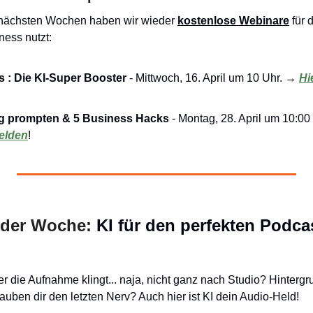
 nächsten Wochen haben wir wieder 
kostenlose Webinare
 für 
ness nutzt:
s : Die KI-Super Booster
 - Mittwoch, 16. April um 10 Uhr. 
→ 
Hi
ig prompten & 5 Business Hacks
 - Montag, 28. April um 10:00 
elden
!
der Woche: 
KI für den perfekten Podca
er die Aufnahme klingt... naja, nicht ganz nach Studio? Hintergr
rauben dir den letzten Nerv? Auch hier ist KI dein Audio-Held!