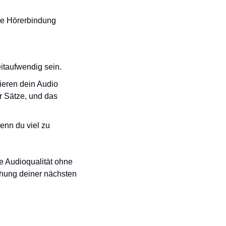
die Hörerbindung 
eitaufwendig sein.
ieren dein Audio 
 Sätze, und das 
enn du viel zu 
e Audioqualität ohne 
chung deiner nächsten 