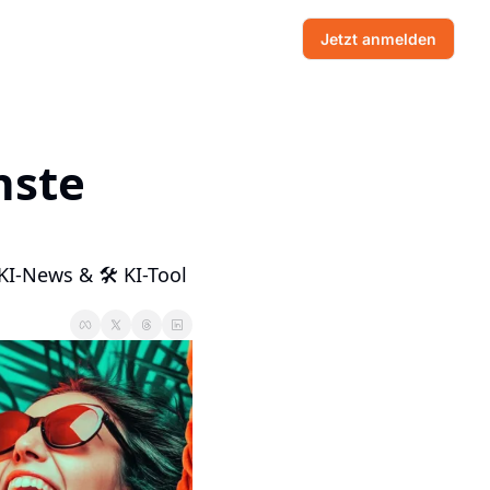
Jetzt anmelden
ste 
KI-News & 🛠 KI-Tool 