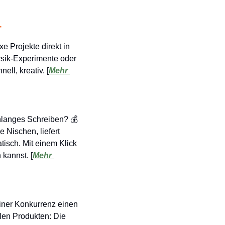
r
e Projekte direkt in 
sik-Experimente oder 
ell, kreativ. [
Mehr 
nlanges Schreiben? 💰 
e Nischen, liefert 
isch. Mit einem Klick 
 kannst. [
Mehr 
einer Konkurrenz einen 
len Produkten: Die 