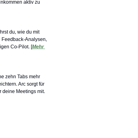
Einkommen aktiv zu 
hrst du, wie du mit 
e, Feedback-Analysen, 
en Co-Pilot. [
Mehr 
ne zehn Tabs mehr 
eichtern. Arc sorgt für 
 deine Meetings mit. 