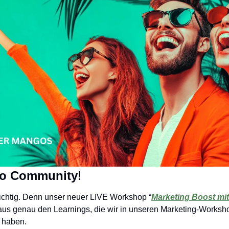
o Community
!
richtig. Denn unser neuer LIVE Workshop “
Marketing Boost mit
 aus genau den Learnings, die wir in unseren Marketing-Worksho
 haben. 