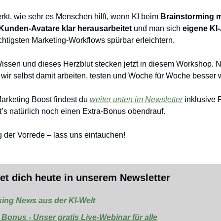
kt, wie sehr es Menschen hilft, wenn KI beim 
Brainstorming m
unden-Avatare klar herausarbeitet
 und man sich 
eigene KI-
ichtigsten Marketing-Workflows spürbar erleichtern.
ssen und dieses Herzblut stecken jetzt in diesem Workshop. Nic
 wir selbst damit arbeiten, testen und Woche für Woche besser 
arketing Boost findest du 
weiter unten im Newsletter
 inklusive 
’s natürlich noch einen Extra-Bonus obendrauf.
g der Vorrede – lass uns eintauchen!
et dich heute in unserem Newsletter
ing News aus der KI-Welt
 Bonus - Unser gratis Live-Webinar für alle